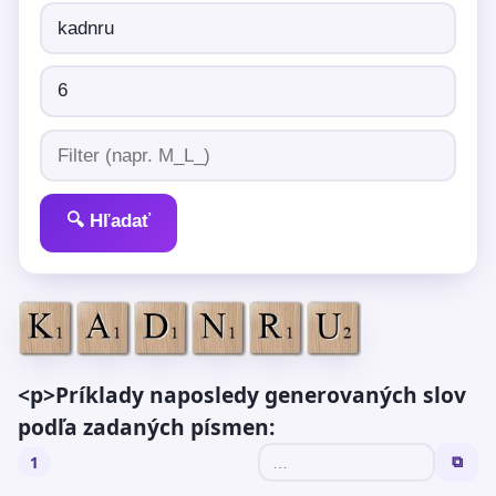
🔍 Hľadať
<p>Príklady naposledy generovaných slov
podľa zadaných písmen:
1
⧉