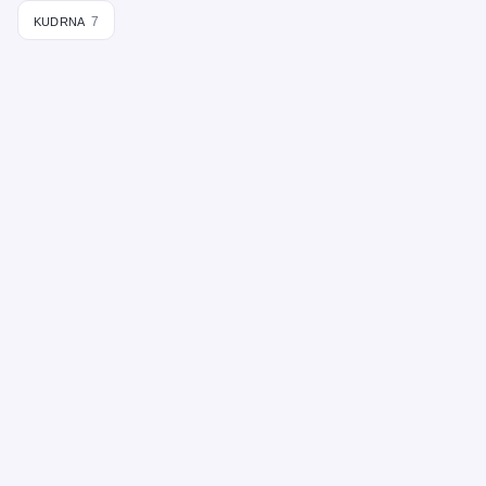
kudrna
7