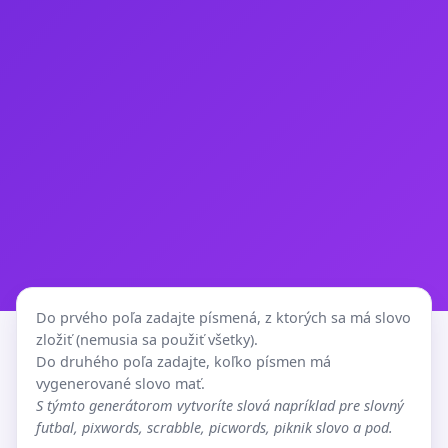
Do prvého poľa zadajte písmená, z ktorých sa má slovo
zložiť (nemusia sa použiť všetky).
Do druhého poľa zadajte, koľko písmen má
vygenerované slovo mať.
S týmto generátorom vytvoríte slová napríklad pre slovný
futbal, pixwords, scrabble, picwords, piknik slovo a pod.