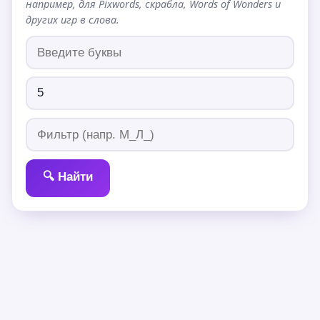
например, для Pixwords, скрабла, Words of Wonders и
других игр в слова.
🔍 Найти