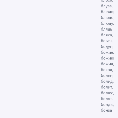
блуза,
блюди,
блюдо,
блюду,
блядь,
бляха,
богач,
бодун,
божие,
божию,
божия,
бокал,
болен,
болид,
болит,
болюс,
болят,
бонды,
бонза