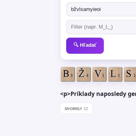
🔍 Hľadať
<p>Príklady naposledy ge
sivobiely
12