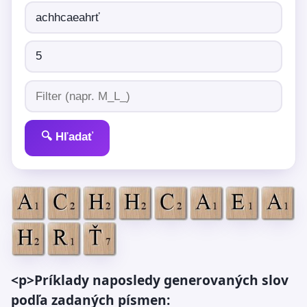
🔍 Hľadať
<p>Príklady naposledy generovaných slov
podľa zadaných písmen: