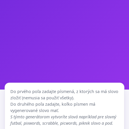
Do prvého poľa zadajte písmená, z ktorých sa má slovo
zložiť (nemusia sa použiť všetky).
Do druhého poľa zadajte, koľko písmen má
vygenerované slovo mať.
S týmto generátorom vytvoríte slová napríklad pre slovný
futbal, pixwords, scrabble, picwords, piknik slovo a pod.