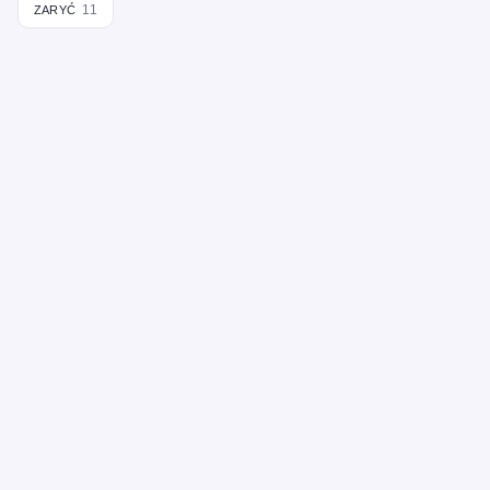
zaryć
11