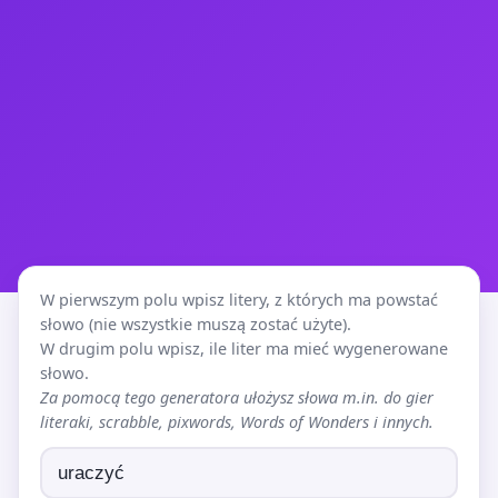
W pierwszym polu wpisz litery, z których ma powstać
słowo (nie wszystkie muszą zostać użyte).
W drugim polu wpisz, ile liter ma mieć wygenerowane
słowo.
Za pomocą tego generatora ułożysz słowa m.in. do gier
literaki, scrabble, pixwords, Words of Wonders i innych.