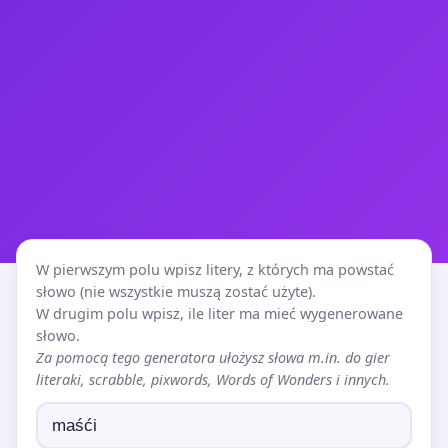
W pierwszym polu wpisz litery, z których ma powstać
słowo (nie wszystkie muszą zostać użyte).
W drugim polu wpisz, ile liter ma mieć wygenerowane
słowo.
Za pomocą tego generatora ułożysz słowa m.in. do gier
literaki, scrabble, pixwords, Words of Wonders i innych.