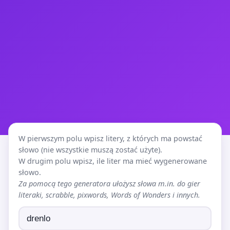
W pierwszym polu wpisz litery, z których ma powstać
słowo (nie wszystkie muszą zostać użyte).
W drugim polu wpisz, ile liter ma mieć wygenerowane
słowo.
Za pomocą tego generatora ułożysz słowa m.in. do gier
literaki, scrabble, pixwords, Words of Wonders i innych.