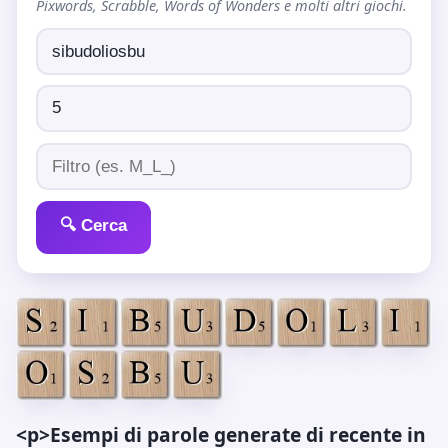
Pixwords, Scrabble, Words of Wonders e molti altri giochi.
🔍 Cerca
<p>Esempi di parole generate di recente in