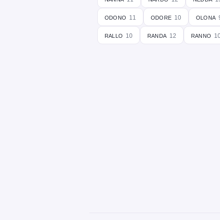
odono
odore
olona
11
10
rallo
randa
ranno
10
12
1