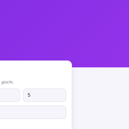
 giochi.