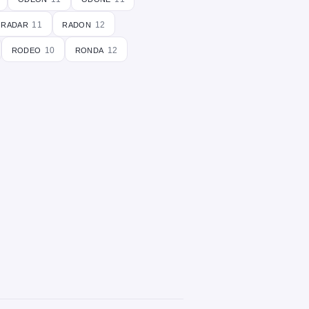
radar
radon
11
12
rodeo
ronda
10
12