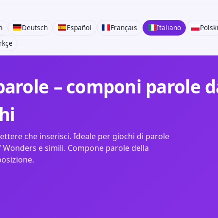
h
Deutsch
Español
Français
Italiano
Polsk
rkçe
arole – componi parole da
hi
ettere che inserisci. Ideale per giochi di parole
 Wonders e simili. Compone parole della
posizione.