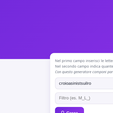
Nel primo campo inserisci le lette
Nel secondo campo indica quante 
Con questo generatore componi paro