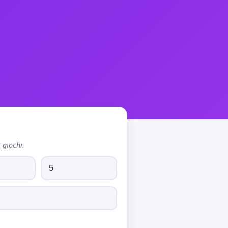
 giochi.