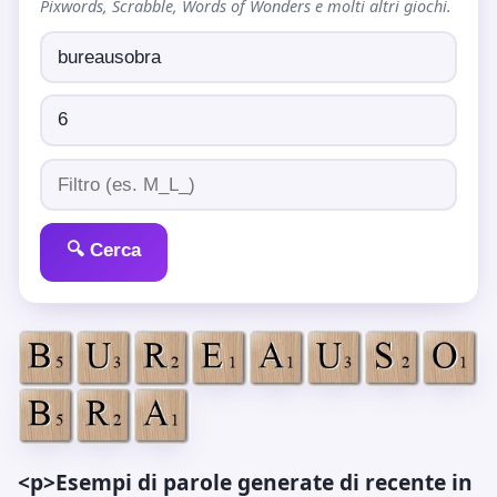
Pixwords, Scrabble, Words of Wonders e molti altri giochi.
🔍 Cerca
<p>Esempi di parole generate di recente in