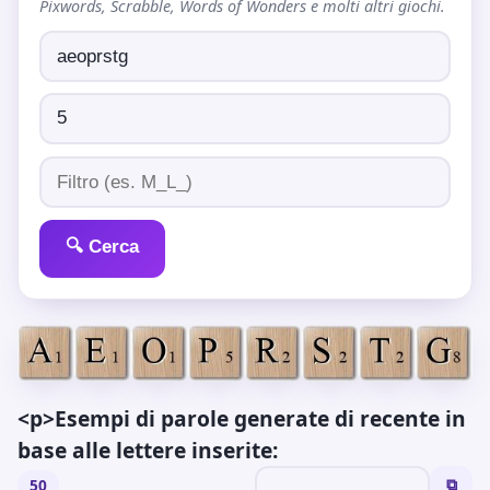
Pixwords, Scrabble, Words of Wonders e molti altri giochi.
🔍 Cerca
<p>Esempi di parole generate di recente in
base alle lettere inserite:
50
⧉