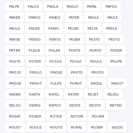
palpe
palus
paola
paolo
papal
papou
parer
paros
paseo
pater
paula
paule
paulo
pause
pearl
peler
pelta
perle
perse
perso
perte
peser
peste
pesto
peter
pleur
polar
porte
porto
poser
poste
poter
potus
poule
pouls
poupe
projo
prolo
prose
prote
proto
proue
prout
pulpe
purot
raoul
raout
raser
rasta
ratel
rater
rejet
rejeu
relou
repas
repos
reste
resto
retro
rosat
roser
roter
rotor
rouer
rouet
roule
route
rural
ruser
sajou