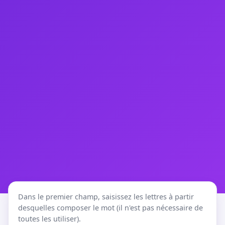
Dans le premier champ, saisissez les lettres à partir
desquelles composer le mot (il n'est pas nécessaire de
toutes les utiliser).