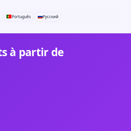
i
Português
Русский
 à partir de