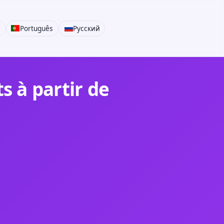
i
Português
Русский
 à partir de