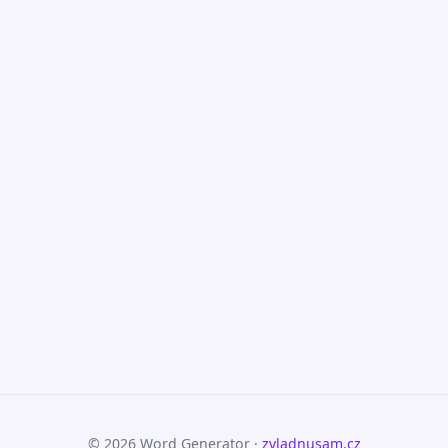
© 2026 Word Generator ·
zvladnusam.cz