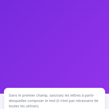
Dans le premier champ, saisissez les lettres à partir
desquelles composer le mot (il n'est pas nécessaire de
toutes les utiliser).