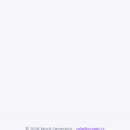
© 2026 Word Generator ·
zvladnusam.cz