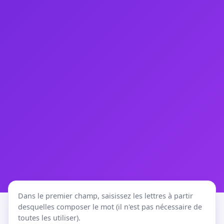
Dans le premier champ, saisissez les lettres à partir
desquelles composer le mot (il n'est pas nécessaire de
toutes les utiliser).