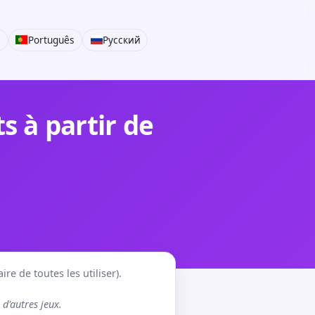
i
Português
Русский
 à partir de
re de toutes les utiliser).
d'autres jeux.