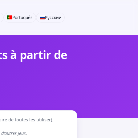
i
Português
Русский
 à partir de
re de toutes les utiliser).
d'autres jeux.