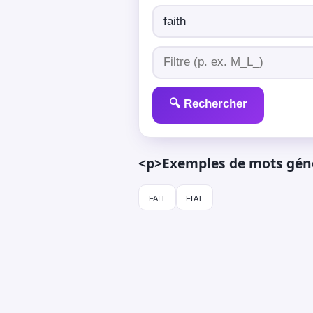
🔍 Rechercher
<p>Exemples de mots génér
fait
fiat