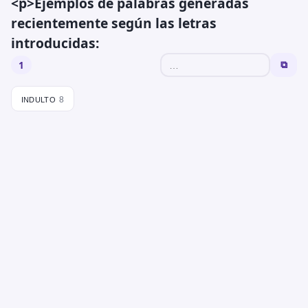
<p>Ejemplos de palabras generadas
recientemente según las letras
introducidas:
1
⧉
indulto
8