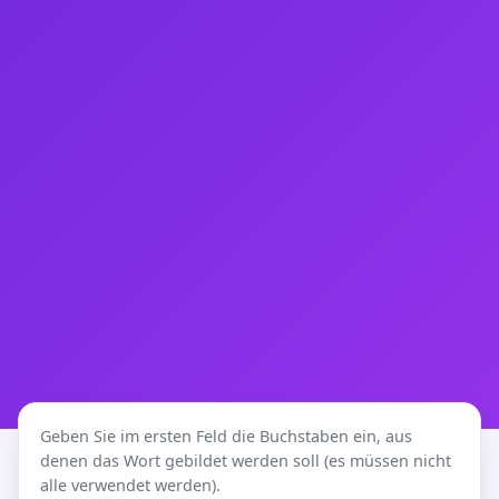
Geben Sie im ersten Feld die Buchstaben ein, aus
denen das Wort gebildet werden soll (es müssen nicht
alle verwendet werden).