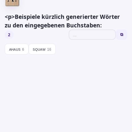
<p>Beispiele kürzlich generierter Wörter
zu den eingegebenen Buchstaben:
2
⧉
ahaus
squaw
6
16