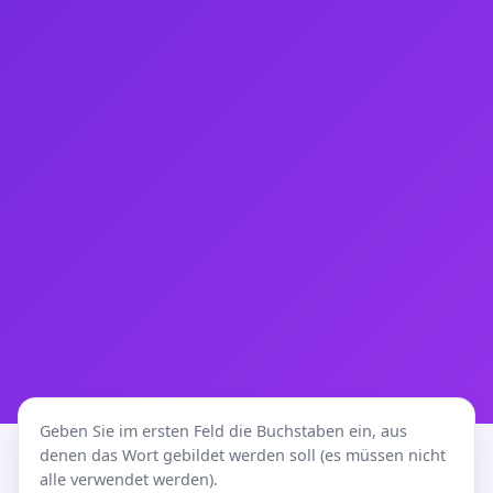
Geben Sie im ersten Feld die Buchstaben ein, aus
denen das Wort gebildet werden soll (es müssen nicht
alle verwendet werden).