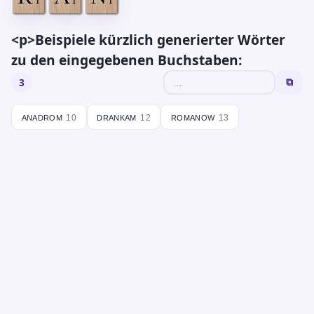
<p>Beispiele kürzlich generierter Wörter
zu den eingegebenen Buchstaben:
3
⧉
anadrom
drankam
romanow
10
12
13