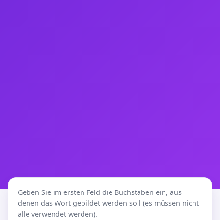
Geben Sie im ersten Feld die Buchstaben ein, aus
denen das Wort gebildet werden soll (es müssen nicht
alle verwendet werden).