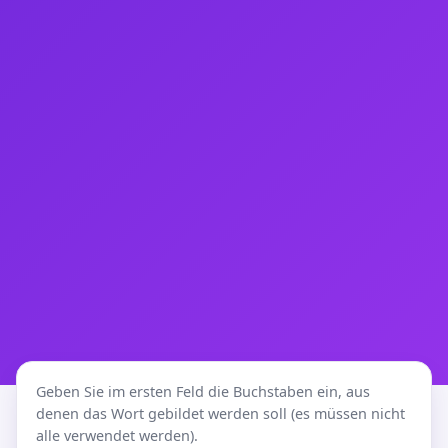
Geben Sie im ersten Feld die Buchstaben ein, aus
denen das Wort gebildet werden soll (es müssen nicht
alle verwendet werden).