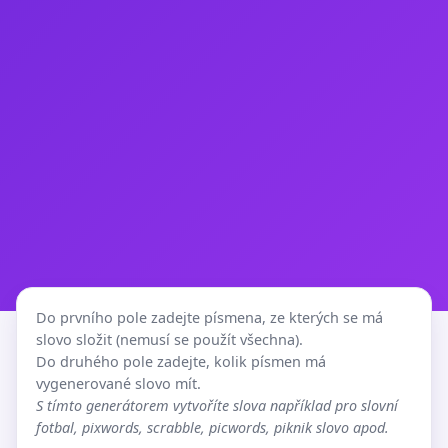
Do prvního pole zadejte písmena, ze kterých se má
slovo složit (nemusí se použít všechna).
Do druhého pole zadejte, kolik písmen má
vygenerované slovo mít.
S tímto generátorem vytvoříte slova například pro slovní
fotbal, pixwords, scrabble, picwords, piknik slovo apod.