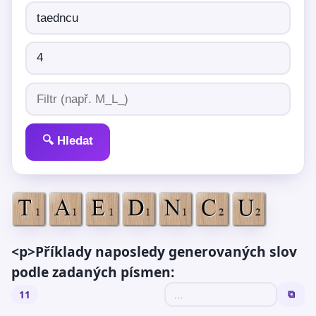
🔍 Hledat
<p>Příklady naposledy generovaných slov
podle zadaných písmen:
11
⧉