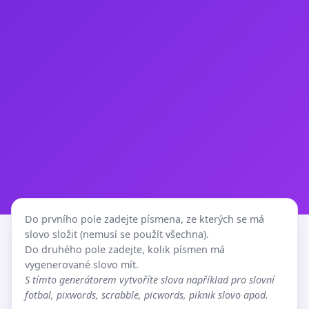
Do prvního pole zadejte písmena, ze kterých se má
slovo složit (nemusí se použít všechna).
Do druhého pole zadejte, kolik písmen má
vygenerované slovo mít.
S tímto generátorem vytvoříte slova například pro slovní
fotbal, pixwords, scrabble, picwords, piknik slovo apod.