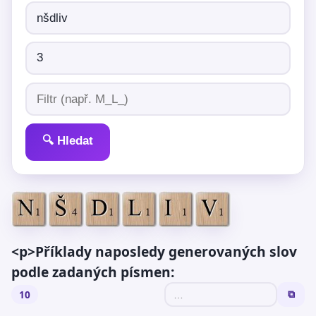
🔍 Hledat
<p>Příklady naposledy generovaných slov
podle zadaných písmen:
10
⧉