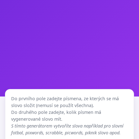
Do prvního pole zadejte písmena, ze kterých se má
slovo složit (nemusí se použít všechna).
Do druhého pole zadejte, kolik písmen má
vygenerované slovo mít.
S tímto generátorem vytvoříte slova například pro slovní
fotbal, pixwords, scrabble, picwords, piknik slovo apod.