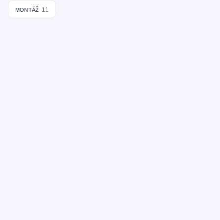
montáž
11