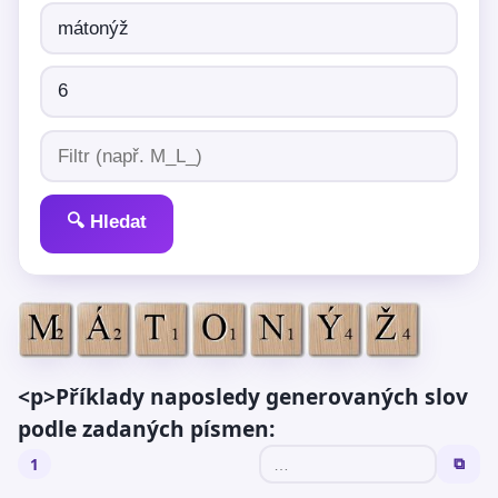
🔍 Hledat
<p>Příklady naposledy generovaných slov
podle zadaných písmen:
1
⧉